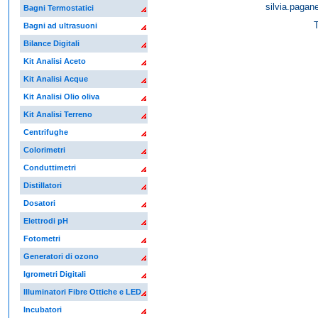
silvia.pagan
Bagni Termostatici
T
Bagni ad ultrasuoni
Bilance Digitali
Kit Analisi Aceto
Kit Analisi Acque
Kit Analisi Olio oliva
Kit Analisi Terreno
Centrifughe
Colorimetri
Conduttimetri
Distillatori
Dosatori
Elettrodi pH
Fotometri
Generatori di ozono
Igrometri Digitali
Illuminatori Fibre Ottiche e LED
Incubatori