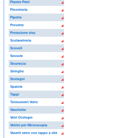
Piastre Petri
Pinzetteria
Pipette
Provette
Protezione viso
Scolavetreria
Scovoli
Sessole
Sicurezza
Siringhe
Sostegni
Spatole
Tappi
Termometri Vetro
Vaschette
Vetri Orologio
Vetrini per Microscopia
Vasetti vetro con tappo a vite