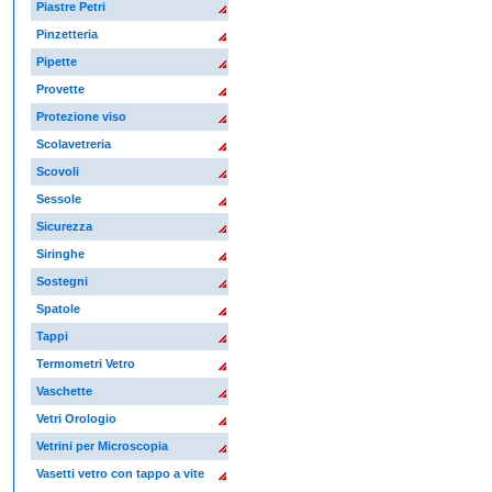
Piastre Petri
Pinzetteria
Pipette
Provette
Protezione viso
Scolavetreria
Scovoli
Sessole
Sicurezza
Siringhe
Sostegni
Spatole
Tappi
Termometri Vetro
Vaschette
Vetri Orologio
Vetrini per Microscopia
Vasetti vetro con tappo a vite