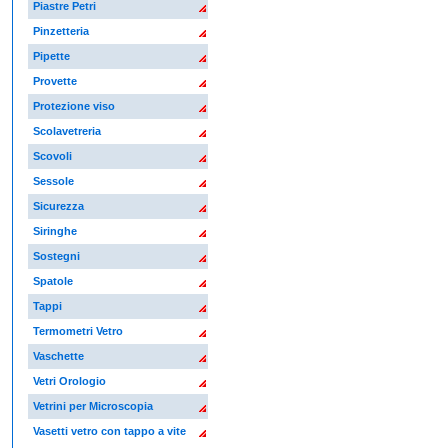
Piastre Petri
Pinzetteria
Pipette
Provette
Protezione viso
Scolavetreria
Scovoli
Sessole
Sicurezza
Siringhe
Sostegni
Spatole
Tappi
Termometri Vetro
Vaschette
Vetri Orologio
Vetrini per Microscopia
Vasetti vetro con tappo a vite