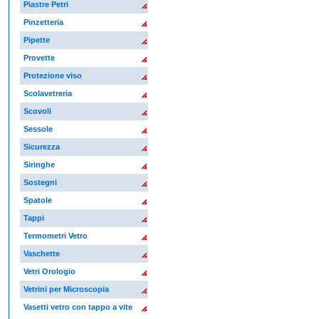
Piastre Petri
Pinzetteria
Pipette
Provette
Protezione viso
Scolavetreria
Scovoli
Sessole
Sicurezza
Siringhe
Sostegni
Spatole
Tappi
Termometri Vetro
Vaschette
Vetri Orologio
Vetrini per Microscopia
Vasetti vetro con tappo a vite