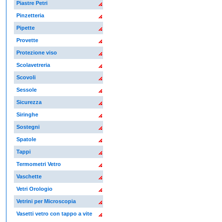
Piastre Petri
Pinzetteria
Pipette
Provette
Protezione viso
Scolavetreria
Scovoli
Sessole
Sicurezza
Siringhe
Sostegni
Spatole
Tappi
Termometri Vetro
Vaschette
Vetri Orologio
Vetrini per Microscopia
Vasetti vetro con tappo a vite