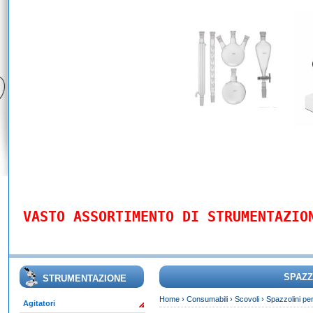
VASTO ASSORTIMENTO DI STRUMENTAZIO
SPAZZ
STRUMENTAZIONE
Home
›
Consumabili
›
Scovoli
›
Spazzolini per
Agitatori