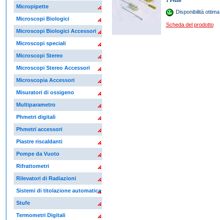
1 Pezzo
Micropipette
Disponibilità ottima
Microscopi Biologici
Scheda del prodotto
Microscopi Biologici Accessori
Microscopi speciali
Microscopi Stereo
Microscopi Stereo Accessori
Microscopia Accessori
Misuratori di ossigeno
Multiparametro
Phmetri digitali
Phmetri accessori
Piastre riscaldanti
Pompe da Vuoto
Rifrattometri
Rilevatori di Radiazioni
Sistemi di titolazione automatica
Stufe
Termometri Digitali