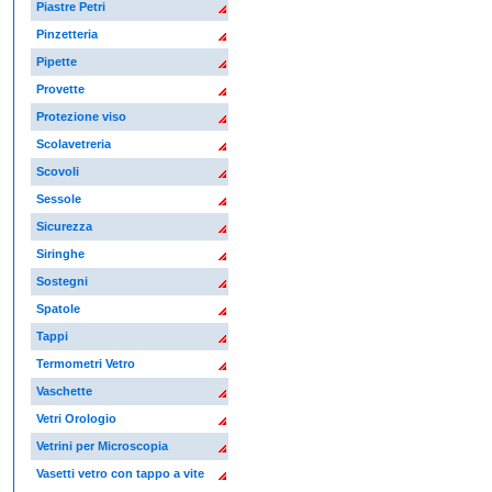
Piastre Petri
Pinzetteria
Pipette
Provette
Protezione viso
Scolavetreria
Scovoli
Sessole
Sicurezza
Siringhe
Sostegni
Spatole
Tappi
Termometri Vetro
Vaschette
Vetri Orologio
Vetrini per Microscopia
Vasetti vetro con tappo a vite