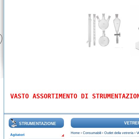
VASTO ASSORTIMENTO DI STRUMENTAZIO
VETRER
STRUMENTAZIONE
Home
›
Consumabili
›
Outlet della vetreria
›
V
Agitatori