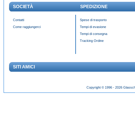
SOCIETÀ
SPEDIZIONE
Contatti
Spese di trasporto
Come raggiungerci
Tempi di evasione
Tempi di consegna
Tracking Ordine
SITI AMICI
Das Panda Dial wurde Mitte des 20. Jahrhunderts eingeführt und gibt es seit 60 Jahr
Copyright © 1996 - 2026 Glassch
Hilfszifferblatt,
fake rolex kaufen
dessen klassisches Erscheinungsbild über Jahrzehnte h
entworfen wurden.