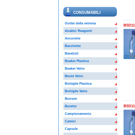
CONSUMABILI
Outlet della vetreria
B5D117
Analisi: Reagenti
Ancorette
Bacchette
Barattoli
Beaker Plastica
Beaker Vetro
Beute Vetro
Bottiglie Plastica
Bottiglie Vetro
Bunsen
B5D117
Burette
Campionamento
Camici
Capsule