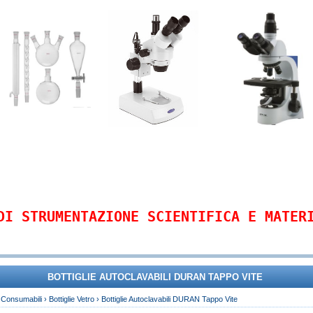
DI STRUMENTAZIONE SCIENTIFICA E MATER
BOTTIGLIE AUTOCLAVABILI DURAN TAPPO VITE
›
Consumabili
›
Bottiglie Vetro
›
Bottiglie Autoclavabili DURAN Tappo Vite