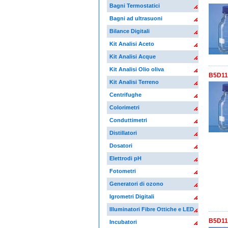
Bagni Termostatici
Bagni ad ultrasuoni
Bilance Digitali
Kit Analisi Aceto
Kit Analisi Acque
Kit Analisi Olio oliva
B5D117
Kit Analisi Terreno
Centrifughe
Colorimetri
Conduttimetri
Distillatori
Dosatori
Elettrodi pH
Fotometri
Generatori di ozono
Igrometri Digitali
Illuminatori Fibre Ottiche e LED
B5D117
Incubatori